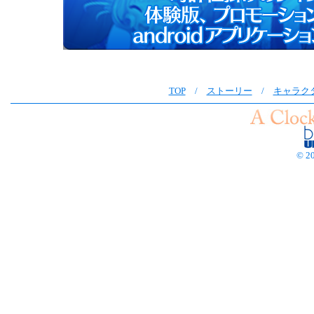
TOP
/
ストーリー
/
キャラク
© 