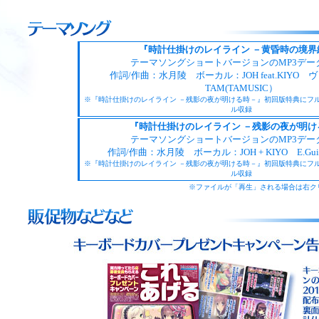
『時計仕掛けのレイライン －黄昏時の境界
テーマソングショートバージョンのMP3デー
作詞/作曲：水月陵 ボーカル：JOH feat.KIYO
TAM(TAMUSIC）
※『時計仕掛けのレイライン －残影の夜が明ける時－』初回版特典にフ
ル収録
『時計仕掛けのレイライン －残影の夜が明け
テーマソングショートバージョンのMP3デー
作詞/作曲：水月陵 ボーカル：JOH + KIYO E.Gu
※『時計仕掛けのレイライン －残影の夜が明ける時－』初回版特典にフ
ル収録
※ファイルが「再生」される場合は右ク